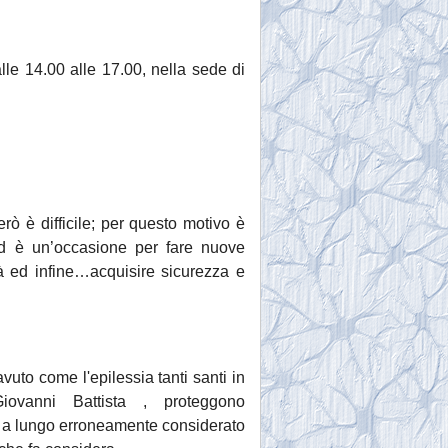
lle 14.00 alle 17.00, nella sede di
ò è difficile; per questo motivo è
ed è un’occasione per fare nuove
tà ed infine…acquisire sicurezza e
vuto come l'epilessia tanti santi in
ovanni Battista , proteggono
o, a lungo erroneamente considerato