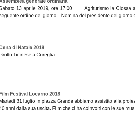
Assemblea generale ordinaria
Sabato 13 aprile 2019, ore 17.00 Agriturismo la Cioss
seguente ordine del giorno: Nomina del presidente del giorno e 
Cena di Natale 2018
Grotto Ticinese a Cureglia...
Film Festival Locarno 2018
Martedì 31 luglio in piazza Grande abbiamo assistito alla proie
40 anni dalla sua uscita. Film che ci ha coinvolti con le sue mu