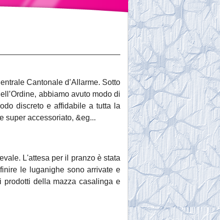
Centrale Cantonale d’Allarme. Sotto
 dell’Ordine, abbiamo avuto modo di
do discreto e affidabile a tutta la
e super accessoriato, &eg...
vale. L'attesa per il pranzo è stata
finire le luganighe sono arrivate e
 i prodotti della mazza casalinga e