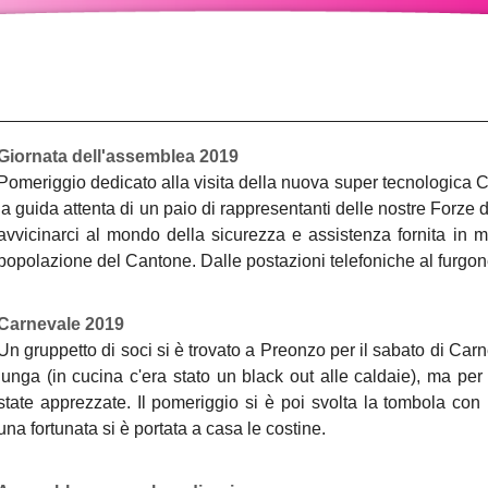
Giornata dell'assemblea 2019
Pomeriggio dedicato alla visita della nuova super tecnologica 
la guida attenta di un paio di rappresentanti delle nostre Forze
avvicinarci al mondo della sicurezza e assistenza fornita in mo
popolazione del Cantone. Dalle postazioni telefoniche al furgon
Carnevale 2019
Un gruppetto di soci si è trovato a Preonzo per il sabato di Carne
lunga (in cucina c'era stato un black out alle caldaie), ma per 
state apprezzate. Il pomeriggio si è poi svolta la tombola con
una fortunata si è portata a casa le costine.