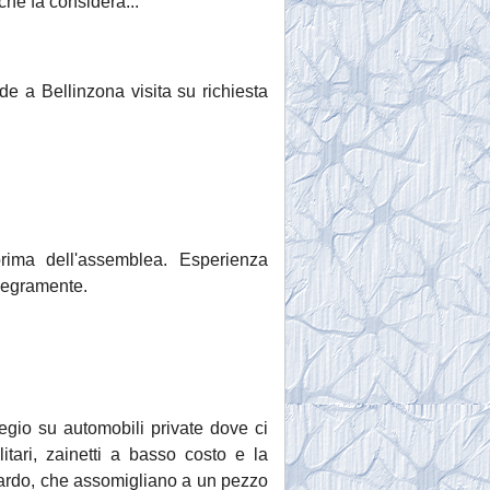
che fa considera...
 a Bellinzona visita su richiesta
rima dell'assemblea. Esperienza
llegramente.
legio su automobili private dove ci
ilitari, zainetti a basso costo e la
ottardo, che assomigliano a un pezzo