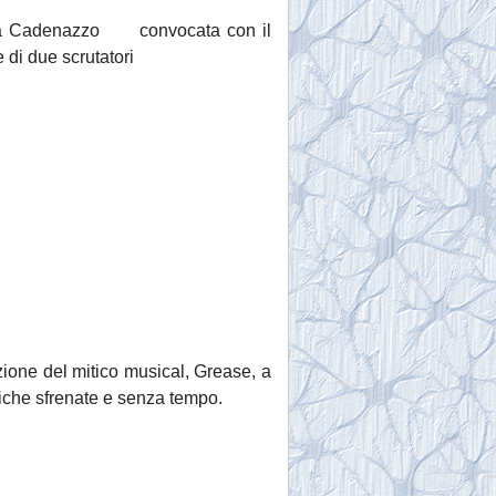
a a Cadenazzo convocata con il
di due scrutatori
zione del mitico musical, Grease, a
siche sfrenate e senza tempo.