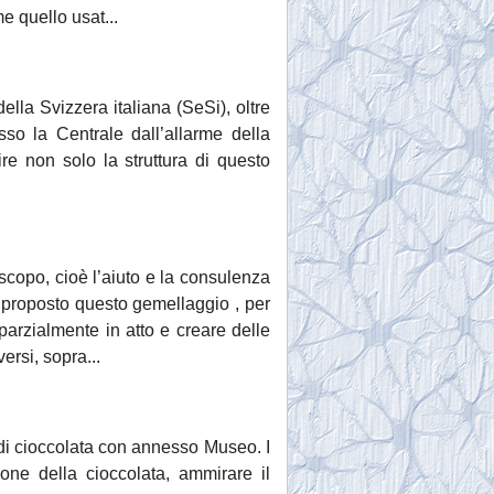
e quello usat...
ella Svizzera italiana (SeSi), oltre
sso la Centrale dall’allarme della
re non solo la struttura di questo
opo, cioè l’aiuto e la consulenza
a proposto questo gemellaggio , per
parzialmente in atto e creare delle
ersi, sopra...
 di cioccolata con annesso Museo. I
ione della cioccolata, ammirare il