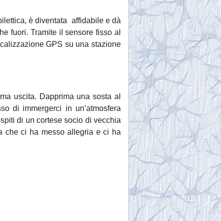
ilettica, è diventata affidabile e dà
he fuori. Tramite il sensore fisso al
localizzazione GPS su una stazione
ssima uscita. Dapprima una sosta al
o di immergerci in un’atmosfera
piti di un cortese socio di vecchia
a che ci ha messo allegria e ci ha