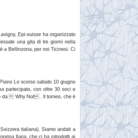
 Lavigny, Epi-suisse ha organizzato
essate una gita di tre giorni nella
è a Bellinzona, per noi Ticinesi. Ci
ra Piano Lo scorso sabato 10 giugno
ha partecipato, con oltre 30 soci e
ato da  Why Not . Il torneo, che è
Svizzera italiana). Siamo andati a
orina Ilaria, che ci ha introdotti ai