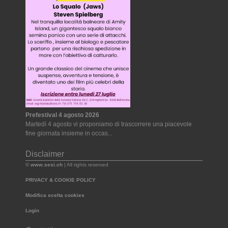
Prefestival 4 agosto 2026
Martedì 4 agosto vi proponiamo di trascorrere una piacevole
fine giornata insieme in occas...
Disclaimer
©
www.sesi.ch
| All rights reserved
PRIVACY & COOKIE POLICY
Modifica scelta cookies
Login