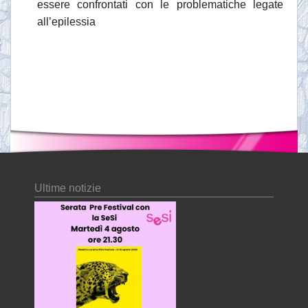
essere confrontati con le problematiche legate
all’epilessia
Ultime notizie