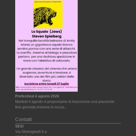
Prefestival 4 agosto 2026
Martedì 4 agosto vi proponiamo di trascorrere una piacevole
fine giornata insieme in occas...
Contatti
SESI
Via Ghiringhelli 6 a