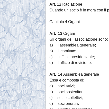
Art. 12
Radiazione
Quando un socio è in mora con il p
Capitolo 4 Organi
Art. 13
Organi
Gli organi dell’associazione sono:
a) l’assemblea generale;
b) il comitato;
c) l’ufficio presidenziale;
d) l’ufficio di revisione.
Art. 14
Assemblea generale
Essa è composta di:
a) soci attivi;
b) soci sostenitori;
c) socie collettivi;
d) soci onorari;