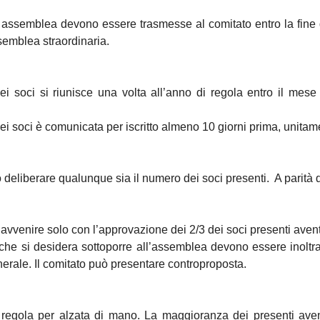
in assemblea devono essere trasmesse al comitato entro la fine 
semblea straordinaria.
ei soci si riunisce una volta all’anno di regola entro il mes
i soci è comunicata per iscritto almeno 10 giorni prima, unitame
eliberare qualunque sia il numero dei soci presenti. A parità di
avvenire solo con l’approvazione dei 2/3 dei soci presenti aventi 
he si desidera sottoporre all’assemblea devono essere inoltrat
erale. Il comitato può presentare controproposta.
ola per alzata di mano. La maggioranza dei presenti aventi 