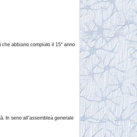
imi che abbiano compiuto il 15° anno
età. In seno all’assemblea generale