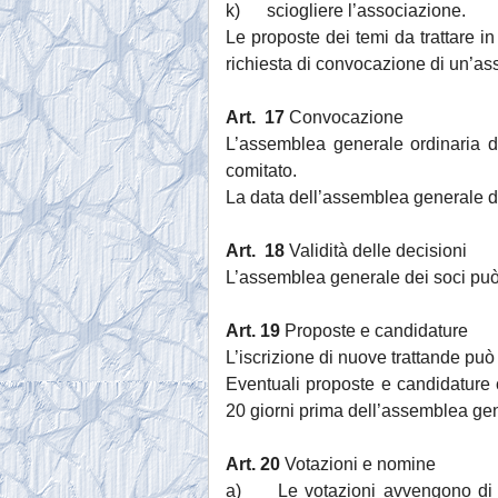
k) sciogliere l’associazione.
Le proposte dei temi da trattare 
richiesta di convocazione di un’as
Art. 17
Convocazione
L’assemblea generale ordinaria d
comitato.
La data dell’assemblea generale de
Art. 18
Validità delle decisioni
L’assemblea generale dei soci può d
Art. 19
Proposte e candidature
L’iscrizione di nuove trattande può 
Eventuali proposte e candidature c
20 giorni prima dell’assemblea gen
Art. 20
Votazioni e nomine
a) Le votazioni avvengono di reg