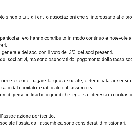
oto singolo tutti gli enti o associazioni che si interessano alle p
particolari e/o hanno contribuito in modo continuo e notevole al
ari.
enerale dei soci con il voto dei 2/3 dei soci presenti.
tti dei soci attivi, ma sono esonerati dal pagamento della tassa soc
zione occorre pagare la quota sociale, determinata ai sensi d
ssato dal comitato e ratificato dall’assemblea.
ioni di persone fisiche o giuridiche legate a interessi in contrast
associazione per iscritto.
ociale fissata dall’assemblea sono considerati dimissionari.