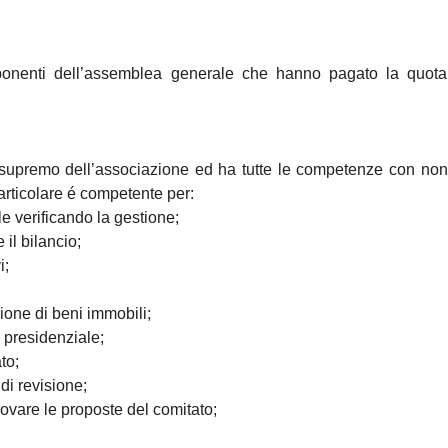
mponenti dell’assemblea generale che hanno pagato la quota 
supremo dell’associazione ed ha tutte le competenze con non
 particolare é competente per:
 verificando la gestione;
il bilancio;
i;
ione di beni immobili;
 presidenziale;
to;
di revisione;
ovare le proposte del comitato;