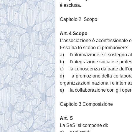
è esclusa.
Capitolo 2 Scopo
Art. 4 Scopo
L’associazione è aconfessionale e a
Essa ha lo scopo di promuovere:
a) l’informazione e il sostegno all
b) l’integrazione sociale e professi
c) la conoscenza da parte dell’op
d) la promozione della collaboraz
organizzazioni nazionali e internazi
e) la collaborazione con gli operator
Capitolo 3 Composizione
Art. 5
La SeSi si compone di: