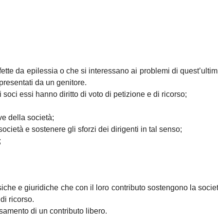
ffette da epilessia o che si interessano ai problemi di quest’ult
presentati da un genitore.
oci essi hanno diritto di voto di petizione e di ricorso;
ve della società;
cietà e sostenere gli sforzi dei dirigenti in tal senso;
;
siche e giuridiche che con il loro contributo sostengono la soci
di ricorso.
samento di un contributo libero.