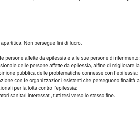
partitica. Non persegue fini di lucro.
e persone affette da epilessia e alle sue persone di riferimento;
onale delle persone affette da epilessia, alfine di migliorare la l
inione pubblica delle problematiche connesse con l’epilessia;
ione con le organizzazioni esistenti che perseguono finalità a
onali per la lotta contro l’epilessia;
i sanitari interessati, tutti tesi verso lo stesso fine.