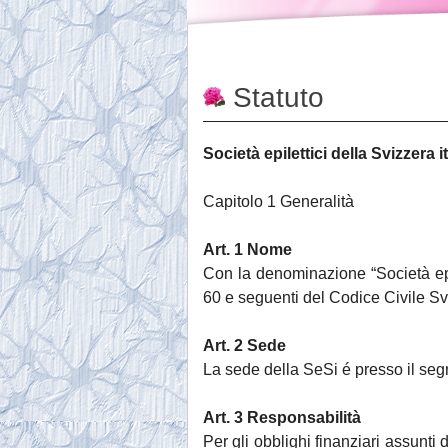
Statuto
Società epilettici della Svizzera i
Capitolo 1 Generalità
Art. 1 Nome
Con la denominazione “Società epile
60 e seguenti del Codice Civile Sv
Art.
2 Sede
La sede della SeSi é presso il segr
Art.
3 Responsabilità
Per gli obblighi finanziari assunti