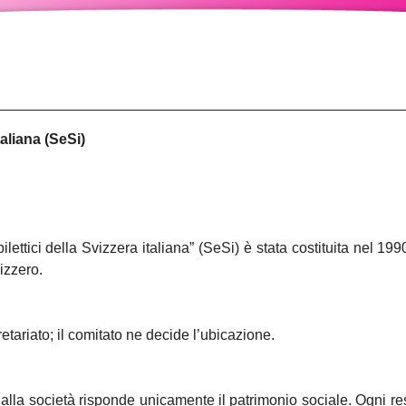
taliana (SeSi)
ttici della Svizzera italiana” (SeSi) è stata costituita nel 199
izzero.
etariato; il comitato ne decide l’ubicazione.
 dalla società risponde unicamente il patrimonio sociale. Ogni r