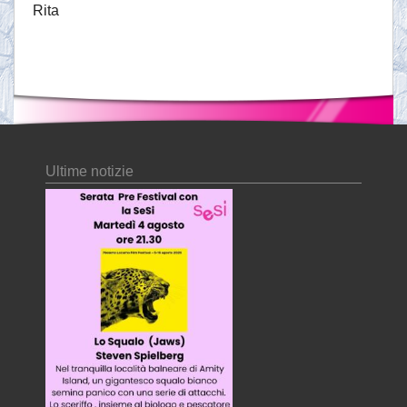
Rita
Ultime notizie