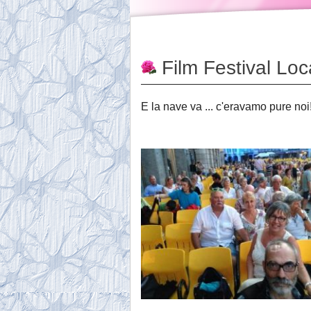
Film Festival Lo
E la nave va ... c'eravamo pure noi!