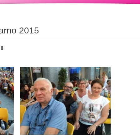
carno 2015
!!