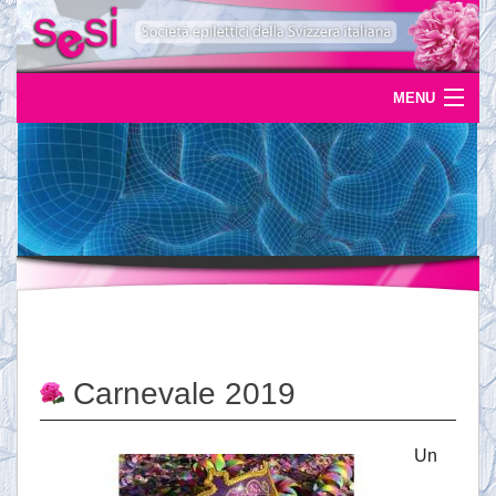
MENU
Home
Uscite
Eventi
News
L'epilessia
Carnevale 2019
Servizi
Documentazione
Un
Ordinazioni