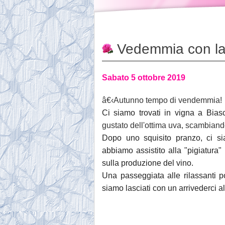
Vedemmia con la
Sabato 5 ottobre 2019
â€‹
Autunno tempo di vendemmia!
Ci siamo trovati in vigna a Bias
gustato dell'ottima uva, scambiando
Dopo uno squisito pranzo, ci si
abbiamo assistito alla "pigiatura"
sulla produzione del vino.
Una passeggiata alle rilassanti p
siamo lasciati con un arrivederci a