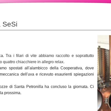
 SeSi
ca. T
ra i filari di vite abbiamo raccolto e soprattutto
 quattro chiacchiere in allegro relax.
amo spostati all'alambicco della Cooperativa, dove
 meccanica dell'uva e ricevuto esaurienti spiegazioni
ozze di Santa Petronilla ha concluso la giornata. Ci
lla prossima.