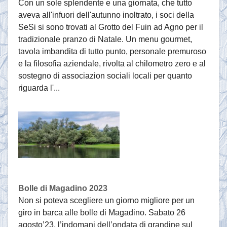
Con un sole splendente e una giornata, che tutto
aveva all'infuori dell'autunno inoltrato, i soci della
SeSi si sono trovati al Grotto del Fuin ad Agno per il
tradizionale pranzo di Natale. Un menu gourmet,
tavola imbandita di tutto punto, personale premuroso
e la filosofia aziendale, rivolta al chilometro zero e al
sostegno di associazion sociali locali per quanto
riguarda l'...
Bolle di Magadino 2023
Non si poteva scegliere un giorno migliore per un
giro in barca alle bolle di Magadino. Sabato 26
agosto’23, l’indomani dell’ondata di grandine sul