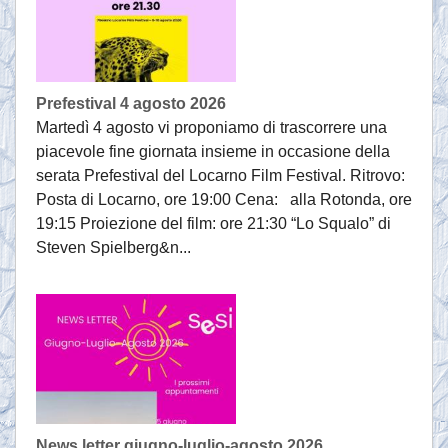
Prefestival 4 agosto 2026
Martedì 4 agosto vi proponiamo di trascorrere una
piacevole fine giornata insieme in occasione della
serata Prefestival del Locarno Film Festival. Ritrovo:
Posta di Locarno, ore 19:00 Cena: alla Rotonda, ore
19:15 Proiezione del film: ore 21:30 “Lo Squalo” di
Steven Spielberg&n...
News letter giugno-luglio-agosto 2026