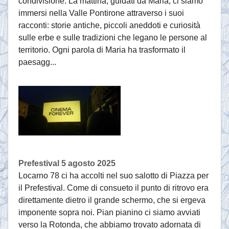
condivisione. La mattina, guidati da Maria, ci siamo
immersi nella Valle Pontirone attraverso i suoi
racconti: storie antiche, piccoli aneddoti e curiosità
sulle erbe e sulle tradizioni che legano le persone al
territorio. Ogni parola di Maria ha trasformato il
paesagg...
Prefestival 5 agosto 2025
Locarno 78 ci ha accolti nel suo salotto di Piazza per
il Prefestival. Come di consueto il punto di ritrovo era
direttamente dietro il grande schermo, che si ergeva
imponente sopra noi. Pian pianino ci siamo avviati
verso la Rotonda, che abbiamo trovato adornata di