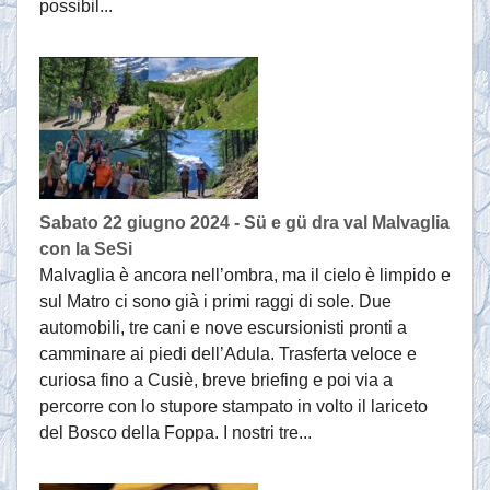
possibil...
Sabato 22 giugno 2024 - Sü e gü dra val Malvaglia
con la SeSi
Malvaglia è ancora nell’ombra, ma il cielo è limpido e
sul Matro ci sono già i primi raggi di sole. Due
automobili, tre cani e nove escursionisti pronti a
camminare ai piedi dell’Adula. Trasferta veloce e
curiosa fino a Cusiè, breve briefing e poi via a
percorre con lo stupore stampato in volto il lariceto
del Bosco della Foppa. I nostri tre...