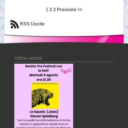
1
2
3
Prossimi >>
RSS Uscite
Ultime notizie