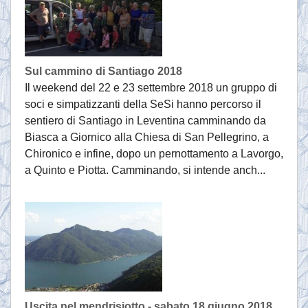
Sul cammino di Santiago 2018
Il weekend del 22 e 23 settembre 2018 un gruppo di
soci e simpatizzanti della SeSi hanno percorso il
sentiero di Santiago in Leventina camminando da
Biasca a Giornico alla Chiesa di San Pellegrino, a
Chironico e infine, dopo un pernottamento a Lavorgo,
a Quinto e Piotta. Camminando, si intende anch...
Uscita nel mendrisiotto - sabato 18 giugno 2018