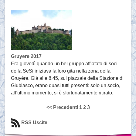
Gruyere 2017
Era giovedì quando un bel gruppo affiatato di soci
della SeSi iniziava la loro gita nella zona della
Gruyère. Già alle 8.45, sul piazzale della Stazione di
Giubiasco, erano quasi tutti presenti: solo un socio,
all’ultimo momento, si è sfortunatamente ritirato.
<< Precedenti
1
2
3
RSS Uscite