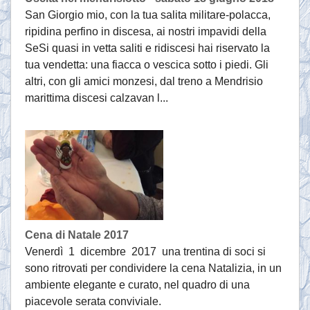
San Giorgio mio, con la tua salita militare-polacca,
ripidina perfino in discesa, ai nostri impavidi della
SeSi quasi in vetta saliti e ridiscesi hai riservato la
tua vendetta: una fiacca o vescica sotto i piedi. Gli
altri, con gli amici monzesi, dal treno a Mendrisio
marittima discesi calzavan l...
Cena di Natale 2017
Venerdì 1 dicembre 2017 una trentina di soci si
sono ritrovati per condividere la cena Natalizia, in un
ambiente elegante e curato, nel quadro di una
piacevole serata conviviale.