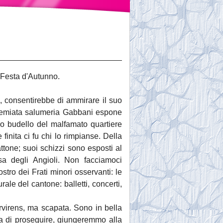
a Festa d'Autunno.
o, consentirebbe di ammirare il suo
 premiata salumeria Gabbani espone
ido budello del malfamato quartiere
finita ci fu chi lo rimpianse. Della
attone; suoi schizzi sono esposti al
a degli Angioli. Non facciamoci
ro dei Frati minori osservanti: le
ale del cantone: balletti, concerti,
virens, ma scapata. Sono in bella
zza di proseguire, giungeremmo alla