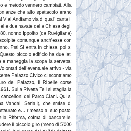
uogo e metodo vennero cambiati. Alla
monianze che allo spettacolo erano
 Via! Andiamo via di qua!” canta il
 delle due navate della Chiesa degli
1880, nonno Ippolito (da Ruvigliana)
, scolpite comunque anch’esse con
no. Pst! Si entra in chiesa, poi si
uesto piccolo edificio ha due lati
ca e maneggia la scopa la servetta;
Volontari dell’eventuale arrivo - via
iacente Palazzo Civico ci scontriamo
uro del Palazzo, il Ribelle corse
61. Sulla Rivetta Tell si staglia la
 cancelloni del Parco Ciani. Qui si
ma Vandali Seriali), che smise di
restaurato e… rimesso al suo posto.
lla Riforma, colma di bancarelle,
dere il piccolo giro (meno di 5'000