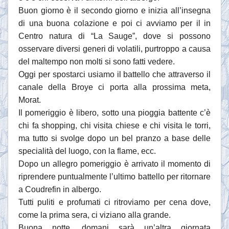
Buon giorno è il secondo giorno e inizia all’insegna
di una buona colazione e poi ci avviamo per il in
Centro natura di “La Sauge”, dove si possono
osservare diversi generi di volatili, purtroppo a causa
del maltempo non molti si sono fatti vedere.
Oggi per spostarci usiamo il battello che attraverso il
canale della Broye ci porta alla prossima meta,
Morat.
Il pomeriggio è libero, sotto una pioggia battente c’è
chi fa shopping, chi visita chiese e chi visita le torri,
ma tutto si svolge dopo un bel pranzo a base delle
specialità del luogo, con la flame, ecc.
Dopo un allegro pomeriggio è arrivato il momento di
riprendere puntualmente l’ultimo battello per ritornare
a Coudrefin in albergo.
Tutti puliti e profumati ci ritroviamo per cena dove,
come la prima sera, ci viziano alla grande.
Buona notte, domani sarà un’altra giornata