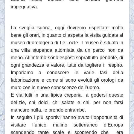
impegnativa.
La sveglia suona, oggi dovremo rispettare molto
bene gli orari, in quanto ci aspetta la visita guidata al
museo di orologeria di Le Locle. Il museo è situato in
una villa stupenda attorniata da un parco non da
meno. All’interno sono esposti soprattutto pendole, di
ogni grandezza e valore, tutte da togliere il respiro.
Impariamo a conoscere le varie fasi della
fabbricazione e come si sono evoluti gli orologi da
muro con le nuove conoscenze dell’uomo.
E via tutti in una tipica creperia a godersi queste
delizie, chi dolci, chi salate e chi, per non farsi
mancare nulla, le prende entrambe.
In seguito i più sportivi hanno avuto l’opportunità di
visitare l’unico mulino sotterraneo d’Europa
scendendo tante scale e scoprendo che era