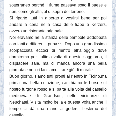
sotterraneo perché il fiume passava sotto il paese e
non, come gli altri, al di sopra del terreno.
Si riparte, tutti in albergo a vestirsi bene per poi
andare a cena nella casa delle fiabe a Kerzers,
ovvero un ristorante originale.
Noi eravamo nella stanza delle bambole addobbata
con tanti e differenti pupazzi. Dopo una grandissima
scorpacciata eccoci di rientro all’alloggio dove
dormiremo per l’ultima volta di questo soggiorno, il
dispiacere sale, ma ci manca ancora una bella
giornata e non ci facciamo tirare giù di morale.
Buon giorno, siamo tutti pronti al rientro in Ticino,ma
prima una bella colazione, carichiamo le borse sul
nostro furgone rosso e si parte alla volta del castello
medioevale di Grandson, nelle vicinanze di
Neuchatel. Visita molto bella e questa volta anche il
tempo ci dà una mano a goderci l’esterno del
castello.