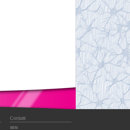
Contatti
SESI