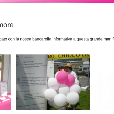
more
pato con la nostra bancarella informativa a questa grande manife