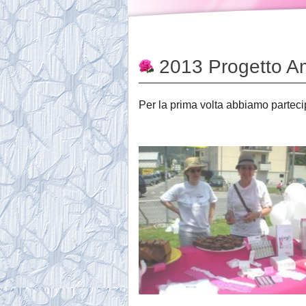
2013 Progetto A
Per la prima volta abbiamo parteci