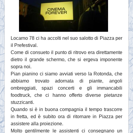
Locarno 78 ci ha accolti nel suo salotto di Piazza per
il Prefestival.
Come di consueto il punto di ritrovo era direttamente
dietro il grande schermo, che si ergeva imponente
sopra noi.
Pian pianino ci siamo avviati verso la Rotonda, che
abbiamo trovato adornata di piante, angoli
ombreggiati, spazi concerti e gli immancabili
foodtruck, che ci hanno offerto diverse pietanze
stuzzicanti.
Quando si è in buona compagnia il tempo trascorre
in fretta, ed è subito ora di ritornare in Piazza per
assistere alla proiezione.
Molto gentilmente le assistenti ci consegnano un