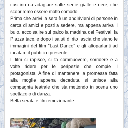
cuscino da adagiare sulle sedie gialle e nere, che
scopriremo essere molto comodo.
Prima che arrivi la sera è un andirivieni di persone in
cerca di amici e posti a sedere, ma appena arriva il
buio, ecco salire sul palco la madrina del Festival, la
Piazza tace, e dopo i saluti di rito lascia che siano le
immagini del film "Last Dance" e gli altoparlanti ad
incatare il pubblico presente.
Il film ci rapisce, ci fa commuovere, sorridere e a
volte ridere per le peripezie che compie il
protagonista. Alfine di mantenere la promessa fatta
alla moglie appena deceduta, si unisce alla
compagnia teatrale che sta mettendo in scena uno
spettacolo di danza.
Bella serata e film emozionante.