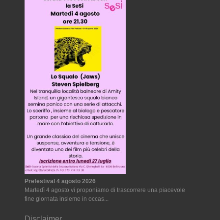
Prefestival 4 agosto 2026
Martedì 4 agosto vi proponiamo di trascorrere una piacevole
fine giornata insieme in occas...
Disclaimer