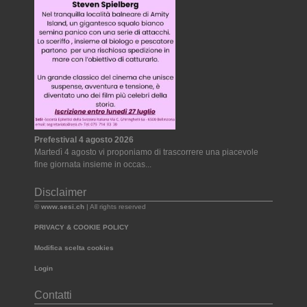
Prefestival 4 agosto 2026
Martedì 4 agosto vi proponiamo di trascorrere una piacevole
fine giornata insieme in occas...
Disclaimer
©
www.sesi.ch
| All rights reserved
PRIVACY & COOKIE POLICY
Modifica scelta cookies
Login
Contatti