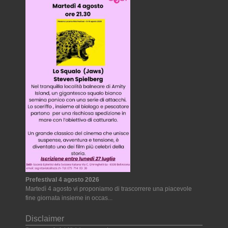
Prefestival 4 agosto 2026
Martedì 4 agosto vi proponiamo di trascorrere una piacevole
fine giornata insieme in occas...
Disclaimer