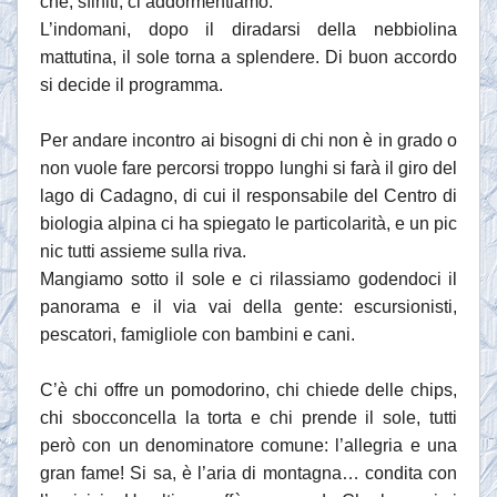
che, sfiniti, ci addormentiamo.
L’indomani, dopo il diradarsi della nebbiolina
mattutina, il sole torna a splendere. Di buon accordo
si decide il programma.
Per andare incontro ai bisogni di chi non è in grado o
non vuole fare percorsi troppo lunghi si farà il giro del
lago di Cadagno, di cui il responsabile del Centro di
biologia alpina ci ha spiegato le particolarità, e un pic
nic tutti assieme sulla riva.
Mangiamo sotto il sole e ci rilassiamo godendoci il
panorama e il via vai della gente: escursionisti,
pescatori, famigliole con bambini e cani.
C’è chi offre un pomodorino, chi chiede delle chips,
chi sbocconcella la torta e chi prende il sole, tutti
però con un denominatore comune: l’allegria e una
gran fame! Si sa, è l’aria di montagna… condita con