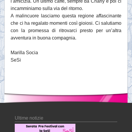
l’amicizia. Un ultimo caffè, sempre da Charly e poi ci
incamminiamo sulla via del ritorno.
A malincuore lasciamo questa regione affascinante
che ci ha regalato momenti così gioiosi. Ci salutiamo
con la promessa di ritrovarci presto per un’altra
avventura in buona compagnia.
Marilla Socia
SeSi
Ultime notizie