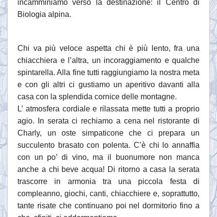
incamminiamo verso la destinazione: il Centro di
Biologia alpina.
Chi va più veloce aspetta chi è più lento, fra una
chiacchiera e l’altra, un incoraggiamento e qualche
spintarella. Alla fine tutti raggiungiamo la nostra meta
e con gli altri ci gustiamo un aperitivo davanti alla
casa con la splendida cornice delle montagne.
L’ atmosfera cordiale e rilassata mette tutti a proprio
agio. In serata ci rechiamo a cena nel ristorante di
Charly, un oste simpaticone che ci prepara un
succulento brasato con polenta. C’è chi lo annaffia
con un po’ di vino, ma il buonumore non manca
anche a chi beve acqua! Di ritorno a casa la serata
trascorre in armonia tra una piccola festa di
compleanno, giochi, canti, chiacchiere e, soprattutto,
tante risate che continuano poi nel dormitorio fino a